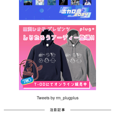
Tweets by rm_plugplus
注目記事