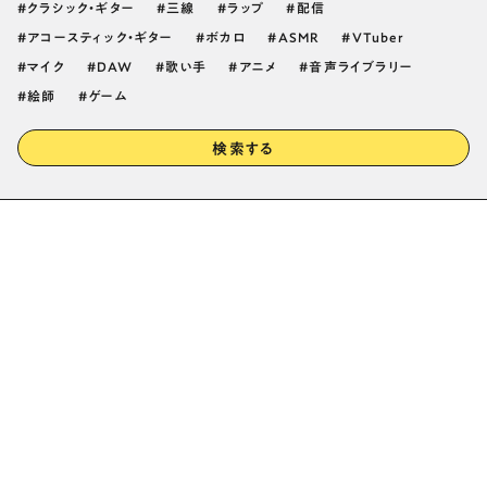
クラシック・ギター
三線
ラップ
配信
アコースティック・ギター
ボカロ
ASMR
VTuber
マイク
DAW
歌い手
アニメ
音声ライブラリー
絵師
ゲーム
検索する