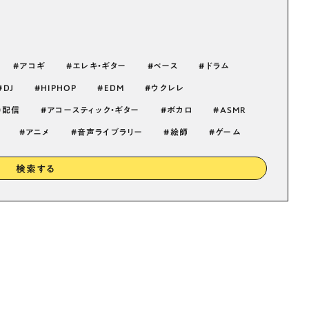
アコギ
エレキ・ギター
ベース
ドラム
DJ
HIPHOP
EDM
ウクレレ
配信
アコースティック・ギター
ボカロ
ASMR
アニメ
音声ライブラリー
絵師
ゲーム
検索する