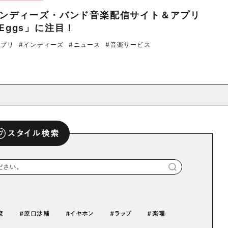
ンディーズ・バンド⾳楽配信サイト＆アプリ
Eggs」に注目！
アプリ
#インディーズ
#ニュース
#音楽サービス
スタイル検索
麿
原口沙輔
イヤホン
ラップ
楽理