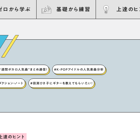
ゼロから学ぶ
基礎から練習
上達のヒ
“週間ボカロ人気曲”まとめ通信！
#K-POPアイドルの人気楽曲分析
ロダクション・ノート
#田渕ひさ子にギターを教えてもらいたい！
上達のヒント