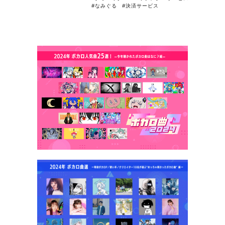
#なみぐる
#決済サービス