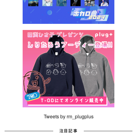
Tweets by rm_plugplus
注目記事