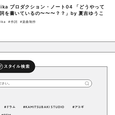
rika プロダクション・ノート04 「どうやって
詞を書いているの〜〜〜？？」by 夏吉ゆうこ
rika
#作詞
#楽曲制作
スタイル検索
ドラム
KAMITSUBAKI STUDIO
アコギ
DTM