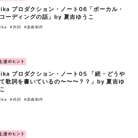
rika プロダクション・ノート06「ボーカル・
コーディングの話」by 夏吉ゆうこ
rika
#作詞
#楽曲制作
上達のヒント
rika プロダクション・ノート05 「続・どうや
て歌詞を書いているの〜〜〜？？」by 夏吉ゆ
こ
rika
#作詞
#楽曲制作
上達のヒント