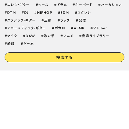
エレキ・ギター
ベース
ドラム
キーボード
パーカション
DTM
DJ
HIPHOP
EDM
ウクレレ
クラシック・ギター
三線
ラップ
配信
アコースティック・ギター
ボカロ
ASMR
VTuber
マイク
DAW
歌い手
アニメ
音声ライブラリー
絵師
ゲーム
検索する