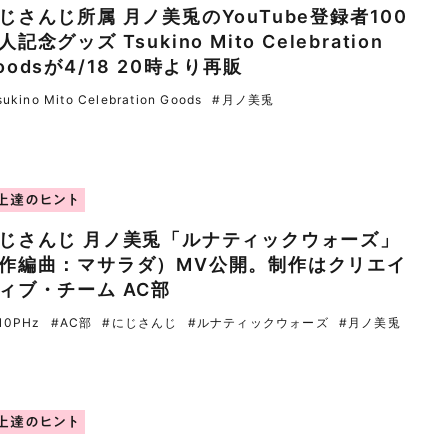
じさんじ所属 月ノ美兎のYouTube登録者100
人記念グッズ Tsukino Mito Celebration
oodsが4/18 20時より再販
ukino Mito Celebration Goods
#月ノ美兎
上達のヒント
じさんじ 月ノ美兎「ルナティックウォーズ」
作編曲：マサラダ）MV公開。制作はクリエイ
ィブ・チーム AC部
10PHz
#AC部
#にじさんじ
#ルナティックウォーズ
#月ノ美兎
上達のヒント