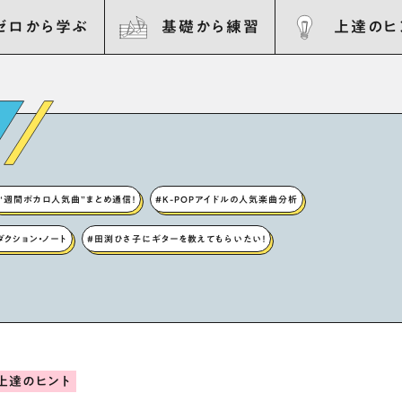
ゼロから学ぶ
基礎から練習
上達のヒ
“週間ボカロ人気曲”まとめ通信！
#K-POPアイドルの人気楽曲分析
ロダクション・ノート
#田渕ひさ子にギターを教えてもらいたい！
上達のヒント