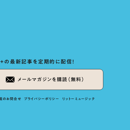
ug+の最新記事を定期的に配信！
メールマガジンを購読（無料）
載のお問合せ
プライバシーポリシー
リットーミュージック