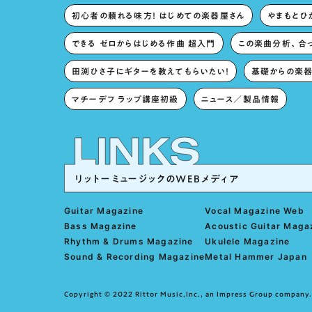
初心者の頼れる味方！ はじめての楽器屋さん
やまもとひか
できる ゼロからはじめる作曲 超入門
この楽曲分析、合
田渕ひさ子にギターを教えてもらいたい！
基礎からの楽器
マチーデフ ラップ講座初級
ニュース／製品情報
リットーミュージックのWEBメディア
Guitar Magazine
Vocal Magazine Web
Bass Magazine
Acoustic Guitar Maga
Rhythm & Drums Magazine
Ukulele Magazine
Sound & Recording Magazine
Metal Hammer Japan
Copyright © 2022 Rittor Music,Inc., an Impress Group company. 