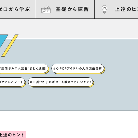
ゼロから学ぶ
基礎から練習
上達のヒ
“週間ボカロ人気曲”まとめ通信！
#K-POPアイドルの人気楽曲分析
ロダクション・ノート
#田渕ひさ子にギターを教えてもらいたい！
上達のヒント