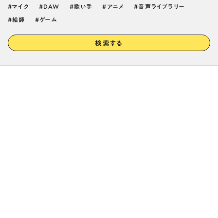
マイク
DAW
歌い手
アニメ
音声ライブラリー
絵師
ゲーム
検索する