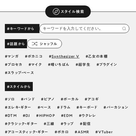
スタイル検索
#キーワードから
#話題から
シャッフル
マンガ
ボカニコ
Synthesizer V
乙女の本棚
プロセカ
マイク
晴いちばん
超学生
プラグイン
スラップ・ベース
#スタイルから
ソロ
バンド
ピアノ
ボーカル
アコギ
エレキ・ギター
ベース
ドラム
キーボード
パーカション
DTM
DJ
HIPHOP
EDM
ウクレレ
クラシック・ギター
三線
ラップ
配信
アコースティック・ギター
ボカロ
ASMR
VTuber