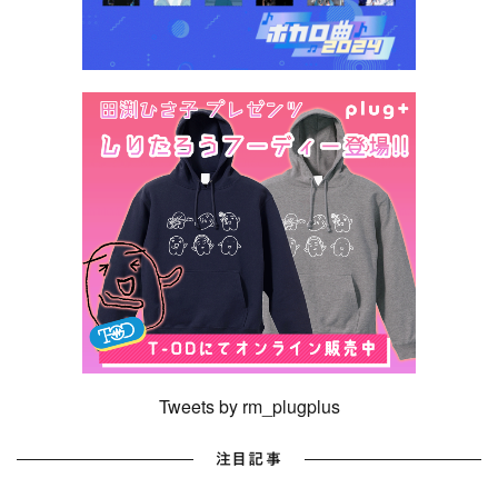
Tweets by rm_plugplus
注目記事