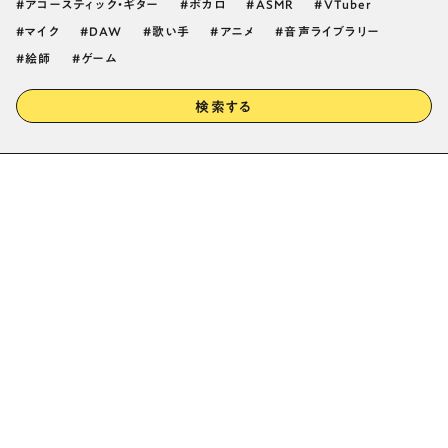
アコースティック・ギター
ボカロ
ASMR
VTuber
マイク
DAW
歌い手
アニメ
音声ライブラリー
絵師
ゲーム
検索する