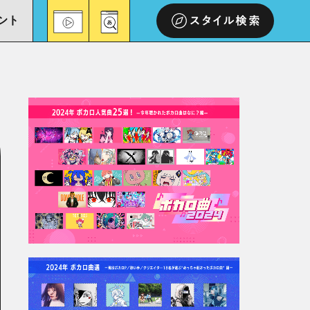
ント
スタイル検索