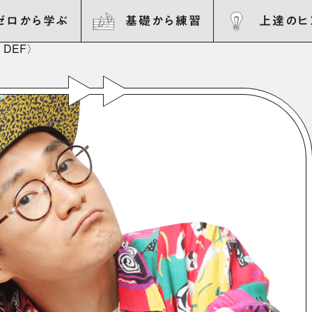
ゼロから学ぶ
基礎から練習
上達のヒ
 DEF〉