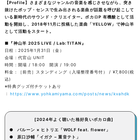
【Profile】さまざまなジャンルの音楽を感じさせながら、突き
抜けたポップ・センスで生み出される楽曲が話題を呼び起こして
いる新時代のサウンド・クリエイター。ボカロP 有機酸として活
動を開始し、2018年11月に投稿した楽曲「YELLOW」で神山羊
として活動をスタート。
■『神山羊 2025 LIVE / Lab:TITAN』
日程：2025年1月31日（金）
会場：代官山 UNIT
時間：開場 / 18:00 開演 / 19:00
料金：［前売］スタンディング（入場整理番号付） / ¥7,800(税
込)
※特典グッズ付チケットあり
：
https://www.yohkamiyama.com/posts/news/kvahdk
[2024年よく聴いた格好良いボカロ曲]
●
バルーン × ヒトリエ「WOLF feat. flower」
●
原口沙輔「イガク – 重音テト」