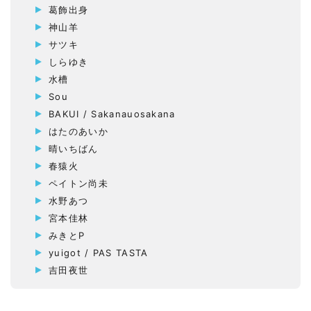
葛飾出身
神山羊
サツキ
しらゆき
水槽
Sou
BAKUI / Sakanauosakana
はたのあいか
晴いちばん
春猿火
ペイトン尚未
水野あつ
宮本佳林
みきとP
yuigot / PAS TASTA
吉田夜世