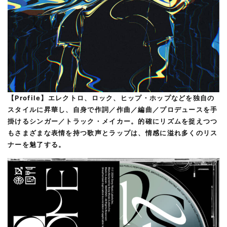
【Profile】エレクトロ、ロック、ヒップ・ホップなどを独自の
スタイルに昇華し、自身で作詞／作曲／編曲／プロデュースを手
掛けるシンガー／トラック・メイカー。的確にリズムを捉えつつ
もさまざまな表情を持つ歌声とラップは、情感に溢れ多くのリス
ナーを魅了する。