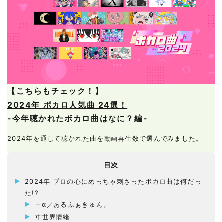
【こちらもチェック！】
2024年 ボカロ人気曲 24選！
-今年聴かれたボカロ曲はなに？編-
2024年を通して聴かれた曲を動画再生数で選んでみました。
目次
2024年 プロの心にめっちゃ刺さったボカロ曲は何だっ
た!?
＋α／あるふぁきゅん。
ヰ世界情緒