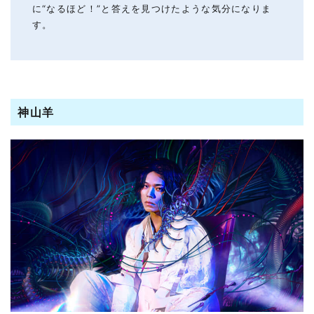
に“なるほど！”と答えを見つけたような気分になりま
す。
神山羊