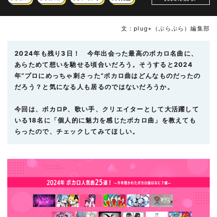
文：plug+（ぷらぷら）編集部
2024年も残り3日！ 今年出会った最高のボカロ名曲に、
あらためて想いを馳せる頃合いだろう。そうすると2024
年“プロにめっちゃ刺さった”ボカロ曲はどんなものだったの
だろう？と気になる人も居るのではないだろうか。
今回は、ボカロP、歌い手、クリエイターとして大活躍して
いる18名に「個人的に魅力を感じたボカロ曲」を教えても
らったので、チェックしてみてほしい。