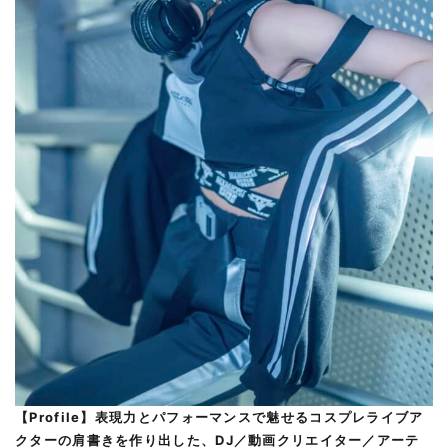
【Profile】表現力とパフォーマンスで魅せるコスプレライブア
クターの肩書きを作り出した、DJ／動画クリエイター／アーテ