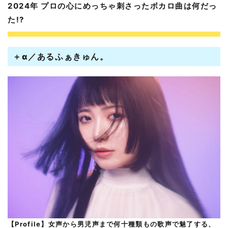
2024年 プロの心にめっちゃ刺さったボカロ曲は何だっ
た!?
＋α／あるふぁきゅん。
【Profile】女声から男児声まで何十種類もの歌声で魅了する、