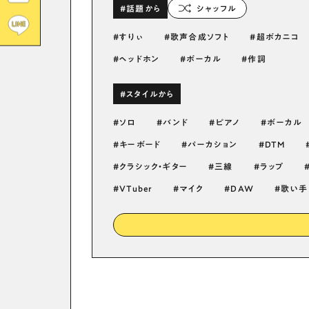
#話題から
シャッフル
すりぃ
歌声合成ソフト
超ボカニコ
ヘッドホン
ボーカル
作詞
#スタイルから
ソロ
バンド
ピアノ
ボーカル
キーボード
パーカション
DTM
クラシック・ギター
三線
ラップ
VTuber
マイク
DAW
歌い手