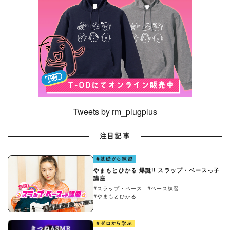
Tweets by rm_plugplus
注目記事
#基礎から練習
やまもとひかる 爆誕!! スラップ・ベースっ子
講座
#スラップ・ベース
#ベース練習
#やまもとひかる
#ゼロから学ぶ