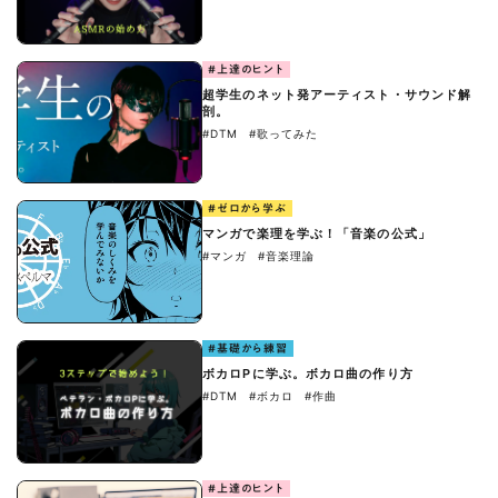
#上達のヒント
超学生のネット発アーティスト・サウンド解
剖。
#DTM
#歌ってみた
#ゼロから学ぶ
マンガで楽理を学ぶ！「音楽の公式」
#マンガ
#音楽理論
#基礎から練習
ボカロPに学ぶ。ボカロ曲の作り方
#DTM
#ボカロ
#作曲
#上達のヒント