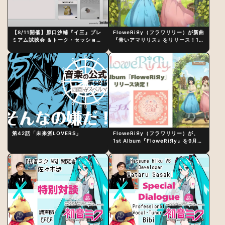
【8/11開催】原口沙輔『イ三』プレ
FloweRiЯy（フラワリリー）が新曲
ミアム試聴会 ＆トーク・セッション
『青いアマリリス』をリリース！1st
〜完成直後の“ピュアな原音体験”と
アルバム詳細も発表
制作秘話
第42話「未来派LOVERS」
FloweRiЯy（フラワリリー）が、
1st Album『FloweRiЯy』を9月23
日（水）にリリース！