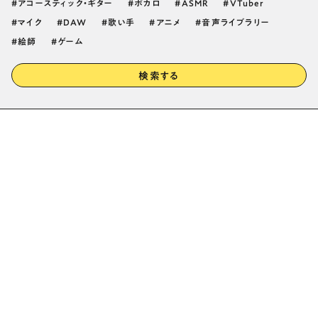
アコースティック・ギター
ボカロ
ASMR
VTuber
マイク
DAW
歌い手
アニメ
音声ライブラリー
絵師
ゲーム
検索する