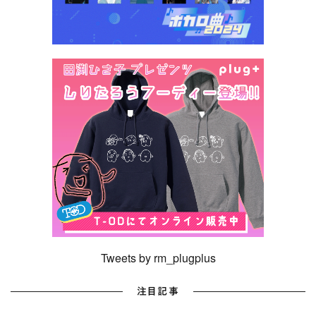
Tweets by rm_plugplus
注目記事