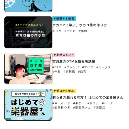
#基礎から練習
ボカロPに学ぶ。ボカロ曲の作り方
#DTM
#ボカロ
#作曲
#上達のヒント
宮川麿のDTMお悩み相談室
#DTM
#アレンジ
#マイク
#ミックス
#作曲
#宮川麿
#録音
#ゼロから学ぶ
初心者の頼れる味方！ はじめての楽器屋さん
#キーボード
#ギター
#ドラム
#ベース
#楽器初心者
#楽器屋さん
#楽器店