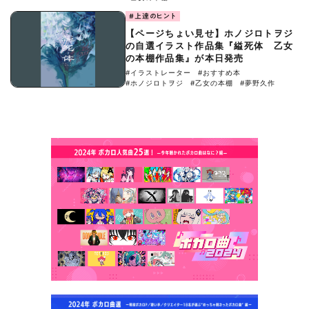
#上達のヒント
【ページちょい見せ】ホノジロトヲジ
の自選イラスト作品集『縊死体 乙女
の本棚作品集』が本日発売
#イラストレーター
#おすすめ本
#ホノジロトヲジ
#乙女の本棚
#夢野久作