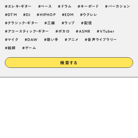
エレキ・ギター
ベース
ドラム
キーボード
パーカション
DTM
DJ
HIPHOP
EDM
ウクレレ
クラシック・ギター
三線
ラップ
配信
アコースティック・ギター
ボカロ
ASMR
VTuber
マイク
DAW
歌い手
アニメ
音声ライブラリー
絵師
ゲーム
検索する