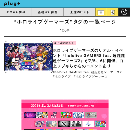
ゼロから学ぶ
基礎から練習
上達のヒント
“ホロライブゲーマーズ”タグの一覧ページ
1記事
#上達のヒント
ホロライブゲーマーズのリアル・イベ
ント『hololive GAMERS fes. 超超超
超ゲーマーズ2』が7/5、6に開催。白
上フブキらからのコメントあり
#hololive GAMERS fes. 超超超超ゲーマーズ2
#ホロライブ
#ホロライブゲーマーズ