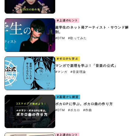
#上達のヒント
超学生のネット発アーティスト・サウンド解
剖。
#DTM
#歌ってみた
#ゼロから学ぶ
マンガで楽理を学ぶ！「音楽の公式」
#マンガ
#音楽理論
#基礎から練習
ボカロPに学ぶ。ボカロ曲の作り方
#DTM
#ボカロ
#作曲
#上達のヒント