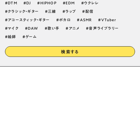
DTM
DJ
HIPHOP
EDM
ウクレレ
クラシック・ギター
三線
ラップ
配信
アコースティック・ギター
ボカロ
ASMR
VTuber
マイク
DAW
歌い手
アニメ
音声ライブラリー
絵師
ゲーム
検索する