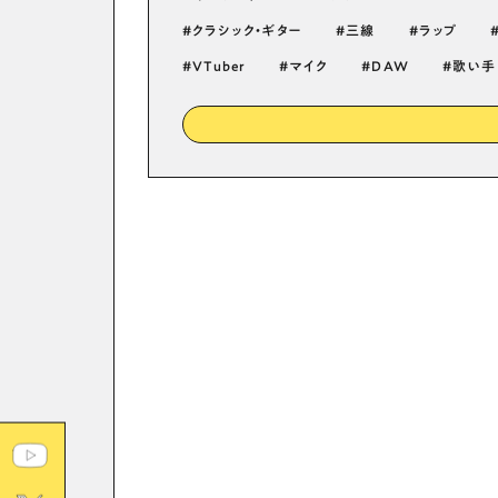
クラシック・ギター
三線
ラップ
VTuber
マイク
DAW
歌い手