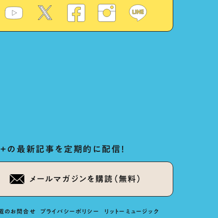
ug+の最新記事を定期的に配信！
メールマガジンを購読（無料）
載のお問合せ
プライバシーポリシー
リットーミュージック