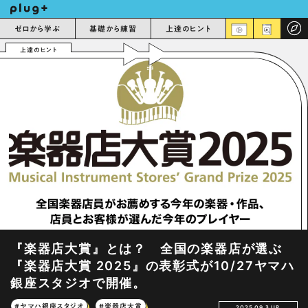
ゼロから学ぶ
基礎から練習
上達のヒント
上達のヒント
『楽器店大賞』とは？ 全国の楽器店が選ぶ
『楽器店大賞 2025』の表彰式が10/27ヤマハ
銀座スタジオで開催。
#ヤマハ銀座スタジオ
#楽器店大賞
2025.09.3 UP