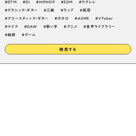
DTM
DJ
HIPHOP
EDM
ウクレレ
クラシック・ギター
三線
ラップ
配信
アコースティック・ギター
ボカロ
ASMR
VTuber
マイク
DAW
歌い手
アニメ
音声ライブラリー
絵師
ゲーム
検索する