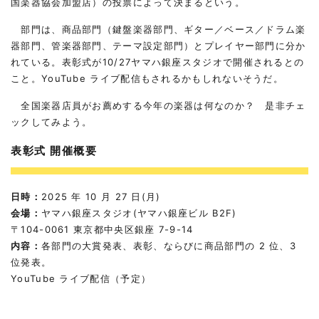
国楽器協会加盟店）の投票によって決まるという。
部門は、商品部門（鍵盤楽器部門、ギター／ベース／ドラム楽
器部門、管楽器部門、テーマ設定部門）とプレイヤー部門に分か
れている。表彰式が10/27ヤマハ銀座スタジオで開催されるとの
こと。YouTube ライブ配信もされるかもしれないそうだ。
全国楽器店員がお薦めする今年の楽器は何なのか？ 是非チェ
ックしてみよう。
表彰式 開催概要
日時：
2025 年 10 月 27 日(月)
会場：
ヤマハ銀座スタジオ(ヤマハ銀座ビル B2F)
〒104-0061 東京都中央区銀座 7-9-14
内容：
各部門の大賞発表、表彰、ならびに商品部門の 2 位、3
位発表。
YouTube ライブ配信（予定）