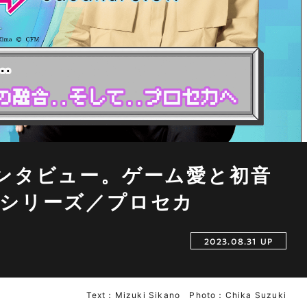
回想インタビュー。ゲーム愛と初音
シリーズ／プロセカ
2023.08.31 UP
Text：Mizuki Sikano Photo：Chika Suzuki