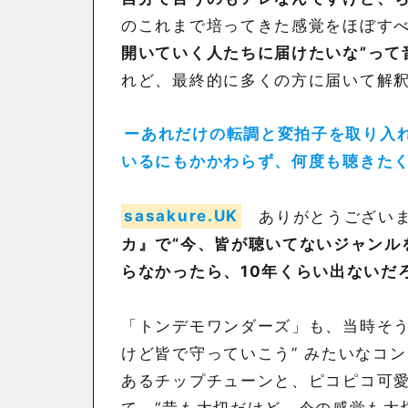
のこれまで培ってきた感覚をほぼす
開いていく人たちに届けたいな”って
れど、最終的に多くの方に届いて解
ーあれだけの転調と変拍子を取り入
いるにもかかわらず、何度も聴きた
sasakure.UK
ありがとうございま
カ』で“今、皆が聴いてないジャンル
らなかったら、10年くらい出ないだ
「トンデモワンダーズ」も、当時そう
けど皆で守っていこう” みたいなコ
あるチップチューンと、ピコピコ可
て、“昔も大切だけど、今の感覚も大