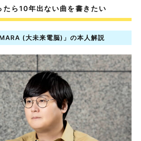
ったら10年出ない曲を書きたい
ARA (大未来電脳)」の本人解説