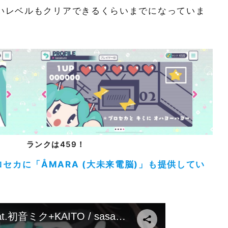
いレベルもクリアできるくらいまでになっていま
ランクは459！
セカに「ÅMARA (大未来電脳)」も提供してい