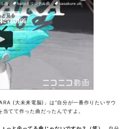
RA (大未来電脳)」は“自分が一番作りたいサウ
を当てて作った曲だったんですよ。
ちょっと尖ってる曲じゃないですか？（笑）。
自分