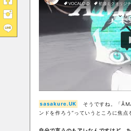
sasakure.UK
そうですね。「ÅMA
ンドを作ろう”っていうところに焦点
自分で言うのもアレなんですけど、