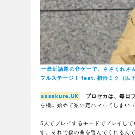
ー最近話題の音ゲーで、ささくれさ
フルステージ！ feat. 初音ミク
sasakure.UK
プロセカは、毎日
を機に始めて案の定ハマってしまい
5人でプレイするモードでプレイして
す。それで僕の曲を選んでくれるんで