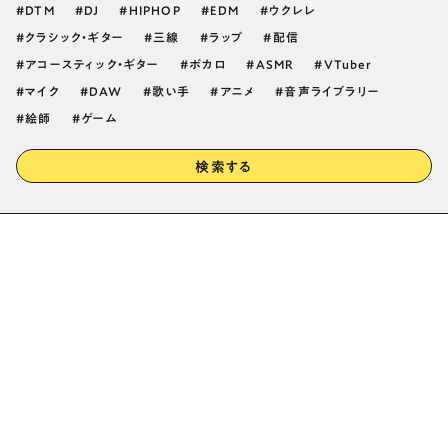
DTM
DJ
HIPHOP
EDM
ウクレレ
クラシック・ギター
三線
ラップ
配信
アコースティック・ギター
ボカロ
ASMR
VTuber
マイク
DAW
歌い手
アニメ
音声ライブラリー
絵師
ゲーム
検索する