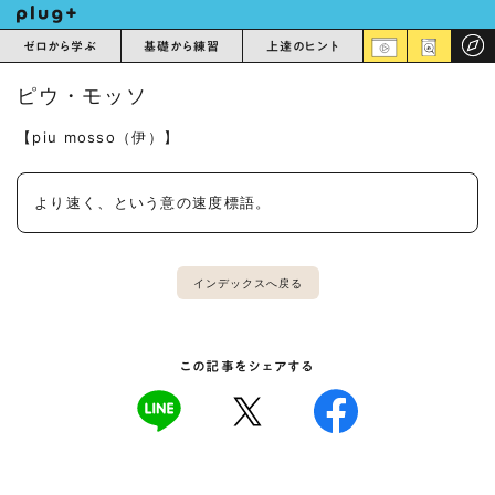
ゼロから学ぶ
基礎から練習
上達のヒント
ピウ・モッソ
【piu mosso（伊）】
より速く、という意の速度標語。
インデックスへ戻る
この記事をシェアする