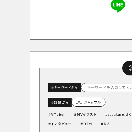
#キーワードから
#話題から
シャッフル
VTuber
MVイラスト
sasakure.UK
インタビュー
DTM
じん