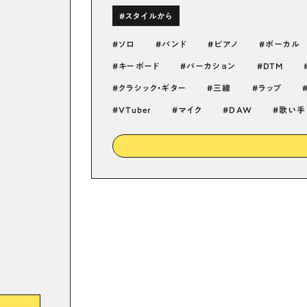
#スタイルから
ソロ
バンド
ピアノ
ボーカル
キーボード
パーカション
DTM
クラシック・ギター
三線
ラップ
VTuber
マイク
DAW
歌い手