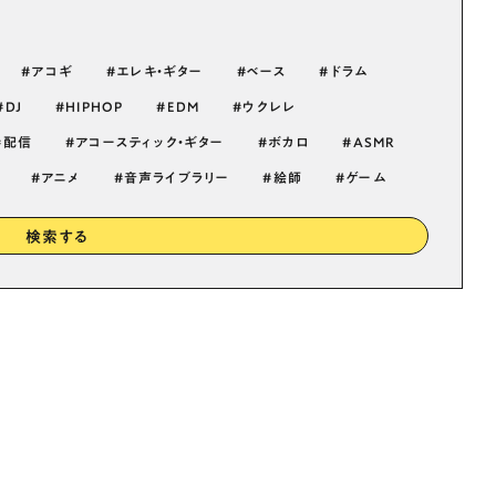
アコギ
エレキ・ギター
ベース
ドラム
DJ
HIPHOP
EDM
ウクレレ
配信
アコースティック・ギター
ボカロ
ASMR
アニメ
音声ライブラリー
絵師
ゲーム
検索する