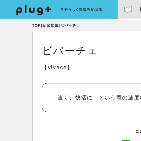
自分らしく音楽を始める。
TOP
|
音楽知識
|
ビバーチェ
ビバーチェ
【vivace】
「速く、快活に」という意の速度
こ