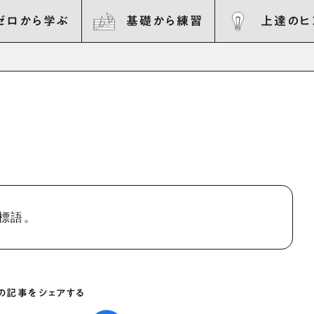
ゼロから学ぶ
基礎から練習
上達のヒ
標語。
の記事をシェアする