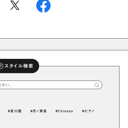
スタイル検索
宮川麿
月ノ美兎
Chinozo
ピアノ