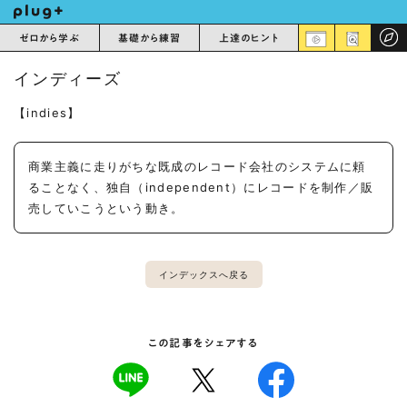
ゼロから学ぶ
基礎から練習
上達のヒント
インディーズ
【indies】
商業主義に走りがちな既成のレコード会社のシステムに頼
ることなく、独自（independent）にレコードを制作／販
売していこうという動き。
インデックスへ戻る
この記事をシェアする