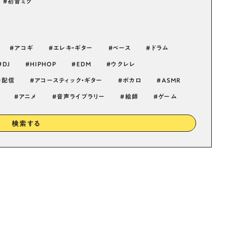
初音ミク
アコギ
エレキ・ギター
ベース
ドラム
DJ
HIPHOP
EDM
ウクレレ
配信
アコースティック・ギター
ボカロ
ASMR
アニメ
音声ライブラリー
絵師
ゲーム
検索する