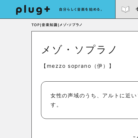
自分らしく音楽を始める。
TOP
|
音楽知識
|
メゾ・ソプラノ
メゾ・ソプラノ
【mezzo soprano（伊）】
女性の声域のうち、アルトに近い
す。