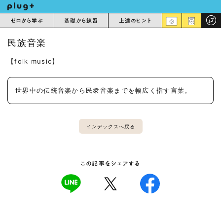
ゼロから学ぶ
基礎から練習
上達のヒント
民族音楽
【folk music】
世界中の伝統音楽から民衆音楽までを幅広く指す言葉。
インデックスへ戻る
この記事をシェアする