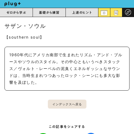
ゼロから学ぶ
基礎から練習
上達のヒント
サザン・ソウル
【southern soul】
1960年代にアメリカ南部で生まれたリズム・アンド・ブル
ースやソウルのスタイル。その中心ともいうべきスタック
ス／ヴォルト・レーベルの泥臭くエネルギッシュなサウン
ドは、当時生まれつつあったロック・シーンにも多大な影
響を及ぼした。
インデックスへ戻る
この記事をシェアする