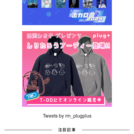
Tweets by rm_plugplus
注目記事