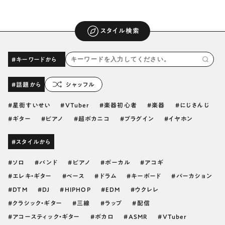
スタイル検索
#キーワードから
#話題から
シャッフル
星街すいせい
VTuber
楽器初心者
楽器
にじさんじ
ギター
ピアノ
超ボカニコ
プラグイン
イヤホン
#スタイルから
ソロ
バンド
ピアノ
ボーカル
アコギ
エレキ・ギター
ベース
ドラム
キーボード
パーカション
DTM
DJ
HIPHOP
EDM
ウクレレ
クラシック・ギター
三線
ラップ
配信
アコースティック・ギター
ボカロ
ASMR
VTuber