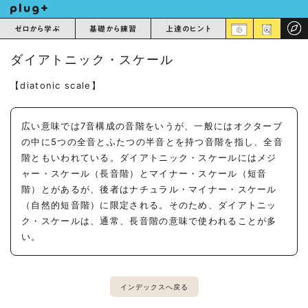
ゼロから学ぶ
基礎から練習
上達のヒント
ダイアトニック・スケール
【diatonic scale】
広い意味では7音構成の音階をいうが、一般にはオクターブ
の中に5つの全音とふたつの半音とを持つ音階を指し、全音
階ともいわれている。ダイアトニック・スケールにはメジ
ャー・スケール（長音階）とマイナー・スケール（短音
階）とがあるが、後者はナチュラル・マイナー・スケール
（自然的短音階）に限定される。そのため、ダイアトニッ
ク・スケールは、通常、長音階の意味で使われることが多
い。
インデックスへ戻る