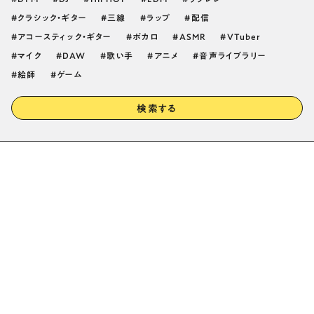
クラシック・ギター
三線
ラップ
配信
アコースティック・ギター
ボカロ
ASMR
VTuber
マイク
DAW
歌い手
アニメ
音声ライブラリー
絵師
ゲーム
検索する