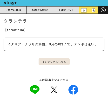
ゼロから学ぶ
基礎から練習
上達のヒント
タランテラ
【tarantella】
イタリア・ナポリの舞曲。6分の8拍子で、テンポは速い。
インデックスへ戻る
この記事をシェアする