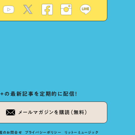
ug+の最新記事を定期的に配信！
メールマガジンを購読（無料）
載のお問合せ
プライバシーポリシー
リットーミュージック