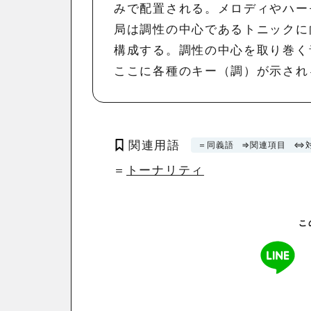
みで配置される。メロディやハー
局は調性の中心であるトニックに
構成する。調性の中心を取り巻く
ここに各種のキー（調）が示され
関連用語
＝同義語
⇒関連項目
⇔
＝
トーナリティ
こ