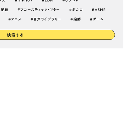
DJ
HIPHOP
EDM
ウクレレ
配信
アコースティック・ギター
ボカロ
ASMR
アニメ
音声ライブラリー
絵師
ゲーム
検索する