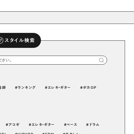
スタイル検索
絵師
ランキング
エレキ・ギター
ボカロP
アコギ
エレキ・ギター
ベース
ドラム