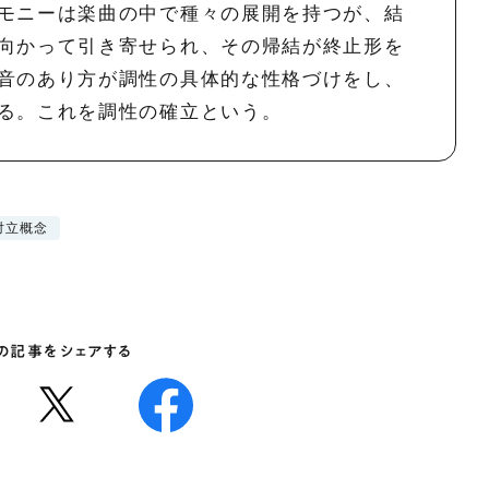
モニーは楽曲の中で種々の展開を持つが、結
向かって引き寄せられ、その帰結が終止形を
音のあり方が調性の具体的な性格づけをし、
る。これを調性の確立という。
対立概念
の記事をシェアする