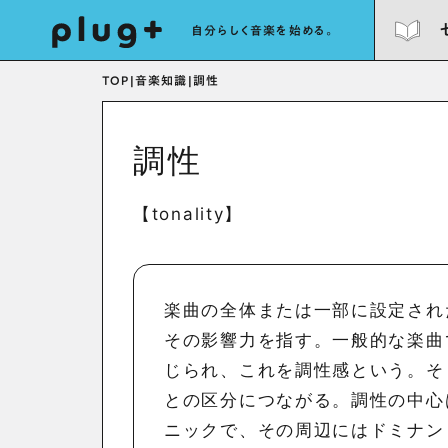
自分らしく音楽を始める。
TOP
|
音楽知識
|
調性
調性
【tonality】
楽曲の全体または一部に設定され
その影響力を指す。一般的な楽曲
じられ、これを調性感という。そ
との区分につながる。調性の中心
ニックで、その周辺にはドミナン