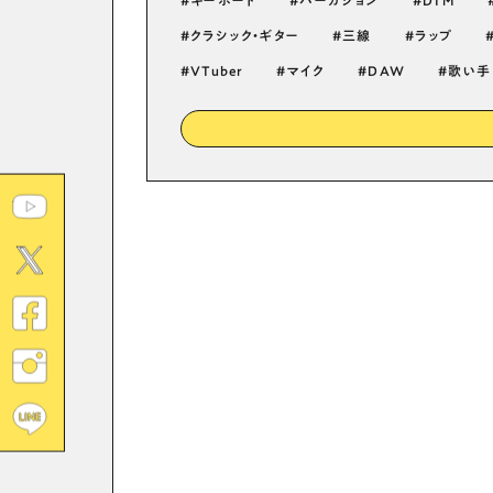
キーボード
パーカション
DTM
クラシック・ギター
三線
ラップ
VTuber
マイク
DAW
歌い手