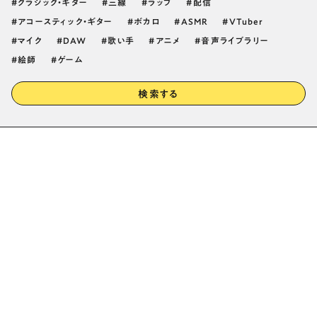
クラシック・ギター
三線
ラップ
配信
アコースティック・ギター
ボカロ
ASMR
VTuber
マイク
DAW
歌い手
アニメ
音声ライブラリー
絵師
ゲーム
検索する