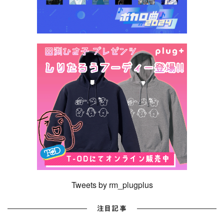
Tweets by rm_plugplus
注目記事