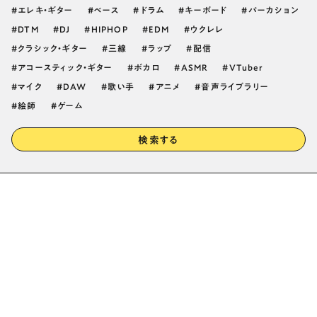
エレキ・ギター
ベース
ドラム
キーボード
パーカション
DTM
DJ
HIPHOP
EDM
ウクレレ
クラシック・ギター
三線
ラップ
配信
アコースティック・ギター
ボカロ
ASMR
VTuber
マイク
DAW
歌い手
アニメ
音声ライブラリー
絵師
ゲーム
検索する