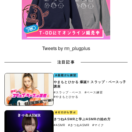
Tweets by rm_plugplus
注目記事
#基礎から練習
やまもとひかる 爆誕!! スラップ・ベースっ子
講座
#スラップ・ベース
#ベース練習
#やまもとひかる
#ゼロから学ぶ
きつねASMRと学ぶASMRの始め方
#ASMR
#きつねASMR
#マイク