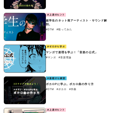
#上達のヒント
超学生のネット発アーティスト・サウンド解
剖。
#DTM
#歌ってみた
#ゼロから学ぶ
マンガで楽理を学ぶ！「音楽の公式」
#マンガ
#音楽理論
#基礎から練習
ボカロPに学ぶ。ボカロ曲の作り方
#DTM
#ボカロ
#作曲
#上達のヒント