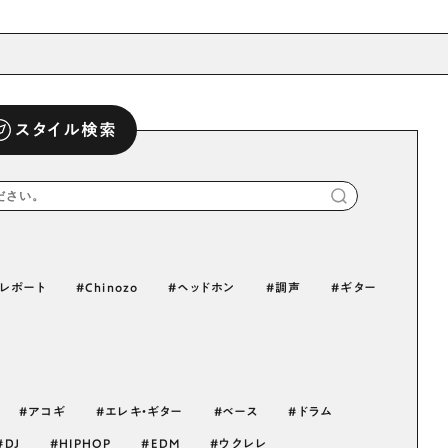
スタイル検索
レポート
Chinozo
ヘッドホン
調声
ギター
アコギ
エレキ・ギター
ベース
ドラム
DJ
HIPHOP
EDM
ウクレレ