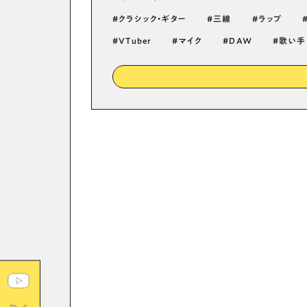
クラシック・ギター
三線
ラップ
VTuber
マイク
DAW
歌い手