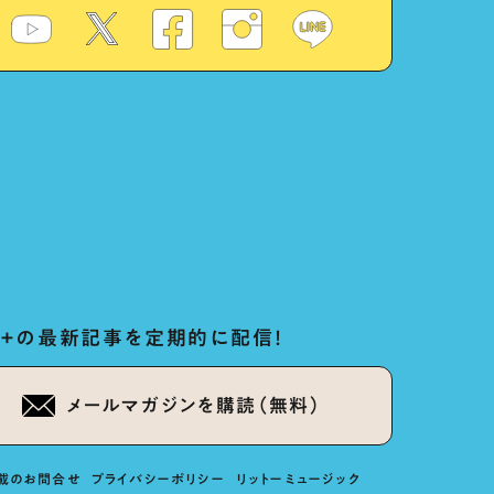
ug+の最新記事を定期的に配信！
メールマガジンを購読（無料）
載のお問合せ
プライバシーポリシー
リットーミュージック