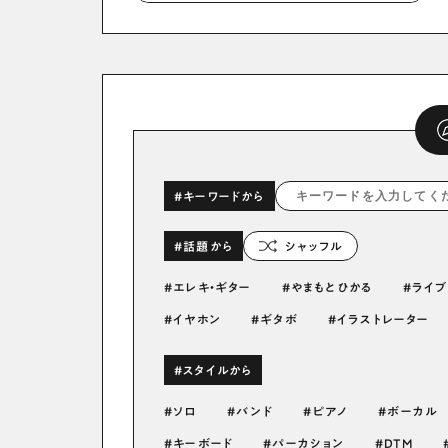
#キーワードから
#話題から
シャッフル
エレキ・ギター
やまもとひかる
ライブ
イヤホン
ギタボ
イラストレーター
#スタイルから
ソロ
バンド
ピアノ
ボーカル
キーボード
パーカション
DTM