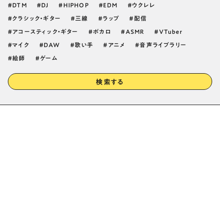
DTM
DJ
HIPHOP
EDM
ウクレレ
クラシック・ギター
三線
ラップ
配信
アコースティック・ギター
ボカロ
ASMR
VTuber
マイク
DAW
歌い手
アニメ
音声ライブラリー
絵師
ゲーム
検索する