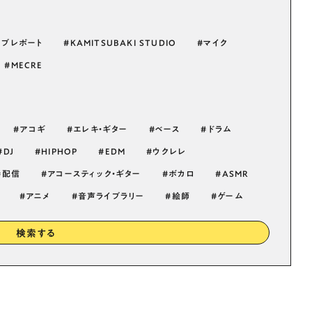
イブレポート
KAMITSUBAKI STUDIO
マイク
MECRE
アコギ
エレキ・ギター
ベース
ドラム
DJ
HIPHOP
EDM
ウクレレ
配信
アコースティック・ギター
ボカロ
ASMR
アニメ
音声ライブラリー
絵師
ゲーム
検索する