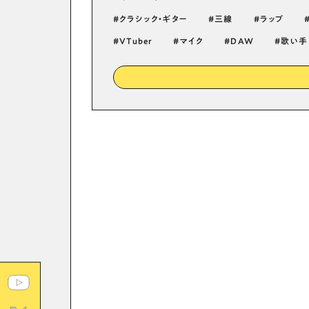
クラシック・ギター
三線
ラップ
VTuber
マイク
DAW
歌い手