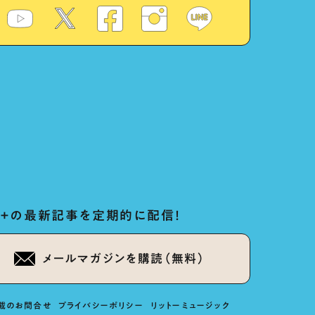
ug+の最新記事を定期的に配信！
メールマガジンを購読（無料）
載のお問合せ
プライバシーポリシー
リットーミュージック