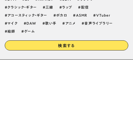
クラシック・ギター
三線
ラップ
配信
アコースティック・ギター
ボカロ
ASMR
VTuber
マイク
DAW
歌い手
アニメ
音声ライブラリー
絵師
ゲーム
検索する