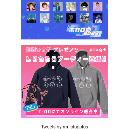
Tweets by rm_plugplus