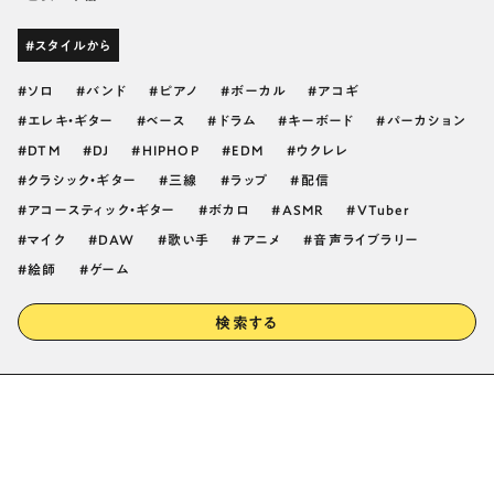
#スタイルから
ソロ
バンド
ピアノ
ボーカル
アコギ
エレキ・ギター
ベース
ドラム
キーボード
パーカション
DTM
DJ
HIPHOP
EDM
ウクレレ
クラシック・ギター
三線
ラップ
配信
アコースティック・ギター
ボカロ
ASMR
VTuber
マイク
DAW
歌い手
アニメ
音声ライブラリー
絵師
ゲーム
検索する