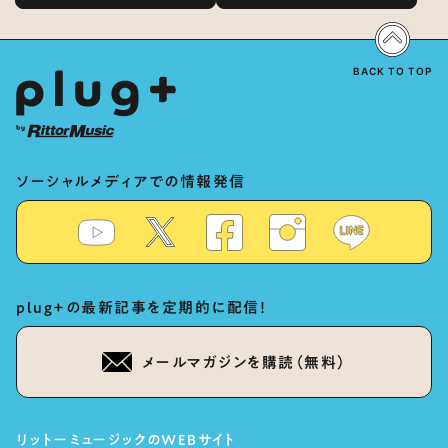
の愛”と“推し活”にあった！？
Dialogue: The Secret to Rich
Vocal Expression Lies in “Love
for the singing characters” and
“Oshikatsu”!?
BACK TO TOP
ソーシャルメディアでの情報発信
plug+の最新記事を定期的に配信！
メールマガジンを購読（無料）
リットーミュージックのWEBサイト