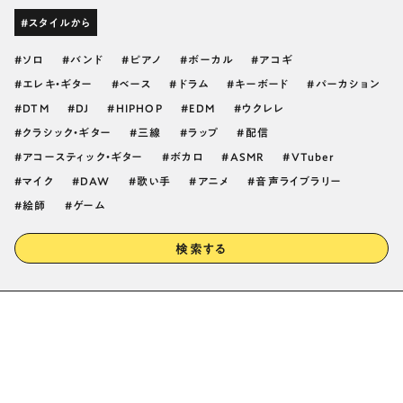
#スタイルから
ソロ
バンド
ピアノ
ボーカル
アコギ
エレキ・ギター
ベース
ドラム
キーボード
パーカション
DTM
DJ
HIPHOP
EDM
ウクレレ
クラシック・ギター
三線
ラップ
配信
アコースティック・ギター
ボカロ
ASMR
VTuber
マイク
DAW
歌い手
アニメ
音声ライブラリー
絵師
ゲーム
検索する