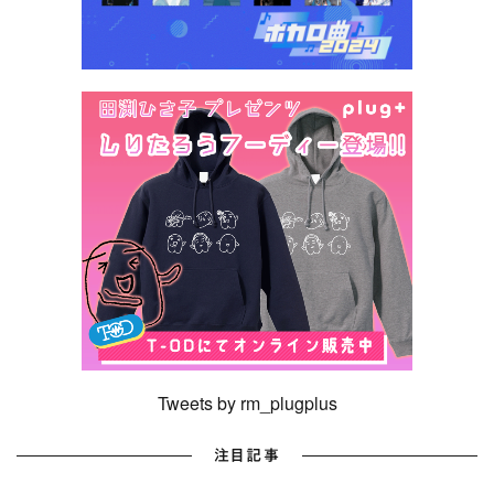
Tweets by rm_plugplus
注目記事