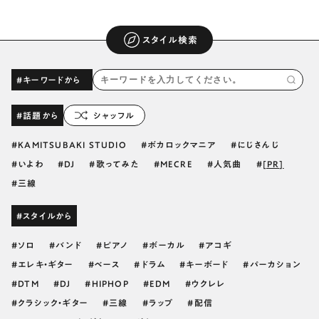
スタイル検索
#キーワードから
#話題から
シャッフル
KAMITSUBAKI STUDIO
ボカロックマニア
にじさんじ
いよわ
DJ
歌ってみた
MECRE
人気曲
[PR]
三線
#スタイルから
ソロ
バンド
ピアノ
ボーカル
アコギ
エレキ・ギター
ベース
ドラム
キーボード
パーカション
DTM
DJ
HIPHOP
EDM
ウクレレ
クラシック・ギター
三線
ラップ
配信