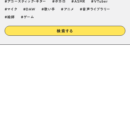
アコースティック・ギター
ボカロ
ASMR
VTuber
マイク
DAW
歌い手
アニメ
音声ライブラリー
絵師
ゲーム
検索する