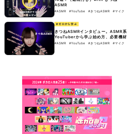
ASMR
#ASMR
#YouTube
#きつねASMR
#マイク
#ゼロから学ぶ
きつねASMRインタビュー。ASMR系
YouTuberから学ぶ始め方、必要機材
#ASMR
#YouTube
#きつねASMR
#マイク