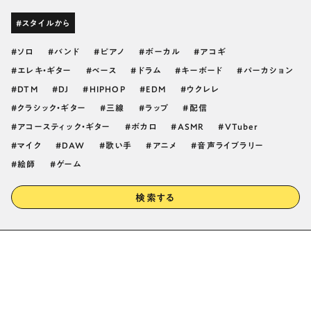
#スタイルから
ソロ
バンド
ピアノ
ボーカル
アコギ
エレキ・ギター
ベース
ドラム
キーボード
パーカション
DTM
DJ
HIPHOP
EDM
ウクレレ
クラシック・ギター
三線
ラップ
配信
アコースティック・ギター
ボカロ
ASMR
VTuber
マイク
DAW
歌い手
アニメ
音声ライブラリー
絵師
ゲーム
検索する