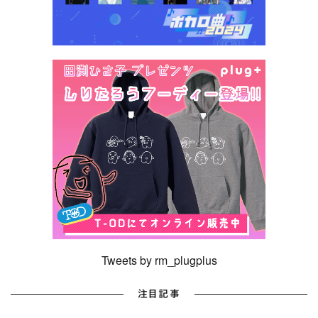
Tweets by rm_plugplus
注目記事