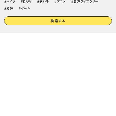
マイク
DAW
歌い手
アニメ
音声ライブラリー
絵師
ゲーム
検索する