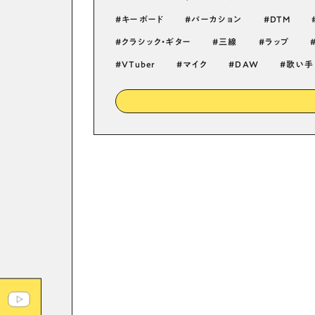
キーボード
パーカション
DTM
クラシック・ギター
三線
ラップ
VTuber
マイク
DAW
歌い手