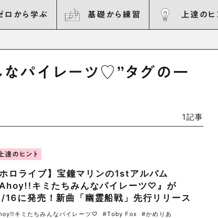
ゼロから学ぶ
基礎から練習
上達のヒ
みんなパイレーツ♡”タグの一
1記事
上達のヒント
ホロライブ】宝鐘マリンの1stアルバム
Ahoy!!キミたちみんなパイレーツ♡』が
0/16に発売！新曲「幽霊船戦」先行リリース
Ahoy!!キミたちみんなパイレーツ♡
#Toby Fox
#かめりあ