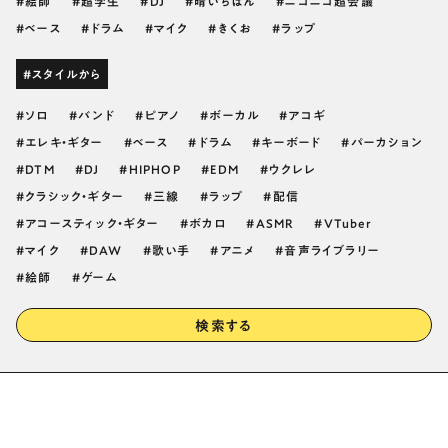
絵師
超学生
DJ
晴いちばん
ニコニコ超会議
ベース
ドラム
マイク
きくお
ラップ
#スタイルから
ソロ
バンド
ピアノ
ボーカル
アコギ
エレキ・ギター
ベース
ドラム
キーボード
パーカション
DTM
DJ
HIPHOP
EDM
ウクレレ
クラシック・ギター
三線
ラップ
配信
アコースティック・ギター
ボカロ
ASMR
VTuber
マイク
DAW
歌い手
アニメ
音声ライブラリー
絵師
ゲーム
検索する